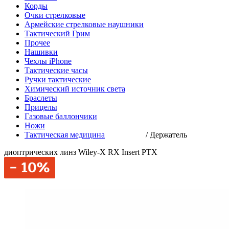
Корды
Очки стрелковые
Армейские стрелковые наушники
Тактический Грим
Прочее
Нашивки
Чехлы iPhone
Тактические часы
Ручки тактические
Химический источник света
Браслеты
Прицелы
Газовые баллончики
Ножи
Тактическая медицина
/
Держатель
диоптрических линз Wiley-X RX Insert PTX