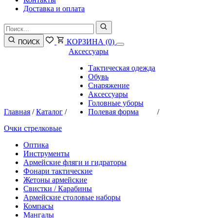
Доставка и оплата
КОРЗИНА
(0)
ПОИСК
Аксессуары
Тактическая одежда
Обувь
Снаряжение
Аксессуары
Головные уборы
Главная
/
Каталог
/
Полевая форма
/
Очки стрелковые
Оптика
Инструменты
Армейские фляги и гидраторы
Фонари тактические
Жетоны армейские
Свистки / Карабины
Армейские столовые наборы
Компасы
Мангалы