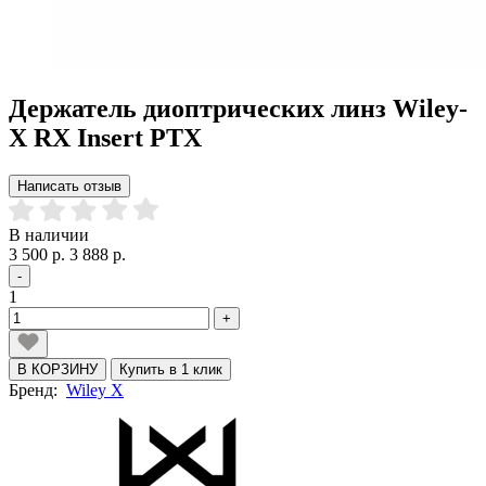
Держатель диоптрических линз Wiley-
X RX Insert PTX
Написать отзыв
В наличии
3 500 р.
3 888 р.
-
1
+
В КОРЗИНУ
Купить в 1 клик
Бренд:
Wiley X