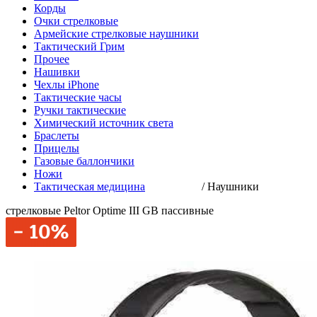
Корды
Очки стрелковые
Армейские стрелковые наушники
Тактический Грим
Прочее
Нашивки
Чехлы iPhone
Тактические часы
Ручки тактические
Химический источник света
Браслеты
Прицелы
Газовые баллончики
Ножи
Тактическая медицина
/
Наушники
стрелковые Peltor Optime III GB пассивные