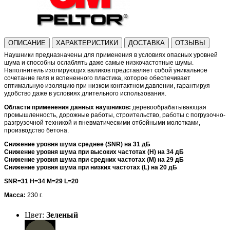
ОПИСАНИЕ
ХАРАКТЕРИСТИКИ
ДОСТАВКА
ОТЗЫВЫ
Наушники предназначены для применения в условиях опасных уровней
шума и способны ослаблять даже самые низкочастотные шумы.
Наполнитель изолирующих валиков представляет собой уникальное
сочетание геля и вспененного пластика, которое обеспечивает
оптимальную изоляцию при низком контактном давлении, гарантируя
удобство даже в условиях длительного использования.
Области применения данных наушников:
деревообрабатывающая
промышленность, дорожные работы, строительство, работы с погрузочно-
разгрузочной техникой и пневматическими отбойными молотками,
производство бетона.
Снижение уровня шума среднее (SNR) на 31 дБ
Снижение уровня шума при высоких частотах (H) на 34 дБ
Снижение уровня шума при средних частотах (M) на 29 дБ
Снижение уровня шума при низких частотах (L) на 20 дБ
SNR=31 H=34 M=29 L=20
Масса:
230 г.
Цвет:
Зеленый