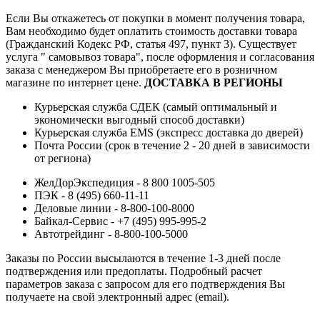
Если Вы откажетесь от покупки в момент получения товара,
Вам необходимо будет оплатить стоимость доставки товара
(Гражданский Кодекс РФ, статья 497, пункт 3).
Существует
услуга " самовывоз товара", после оформления и согласования
заказа с менеджером Вы приобретаете его в розничном
магазине по интернет цене.
ДОСТАВКА В РЕГИОНЫ
Курьерская служба СДЕК (самый оптимальный и
экономически выгодный способ доставки)
Курьерская служба EMS (экспресс доставка до дверей)
Почта России (срок в течение 2 - 20 дней в зависимости
от региона)
ЖелДорЭкспедиция - 8 800 1005-505
ПЭК - 8 (495) 660-11-11
Деловые линии - 8-800-100-8000
Байкал-Сервис - +7 (495) 995-995-2
Автотрейдинг - 8-800-100-5000
Заказы по России высылаются в течение 1-3 дней после
подтверждения или предоплаты.
Подробный расчет
параметров заказа с запросом для его подтверждения Вы
получаете на свой электронный адрес (email).