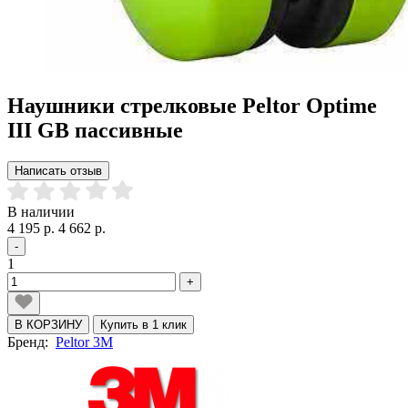
Наушники стрелковые Peltor Optime
III GB пассивные
Написать отзыв
В наличии
4 195 р.
4 662 р.
-
1
+
В КОРЗИНУ
Купить в 1 клик
Бренд:
Peltor 3M