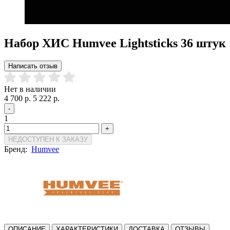
Набор ХИС Humvee Lightsticks 36 штук
Написать отзыв
Нет в наличии
4 700 р.
5 222 р.
-
1
+
НЕДОСТУПЕН К ЗАКАЗУ
Бренд:
Humvee
ОПИСАНИЕ
ХАРАКТЕРИСТИКИ
ДОСТАВКА
ОТЗЫВЫ