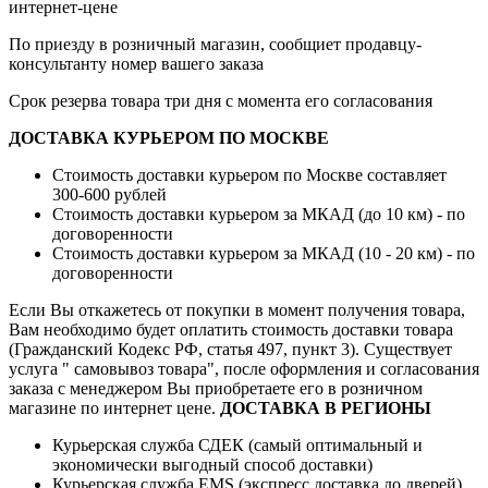
интернет-цене
По приезду в розничный магазин, сообщиет продавцу-
консультанту номер вашего заказа
Срок резерва товара три дня с момента его согласования
ДОСТАВКА КУРЬЕРОМ ПО МОСКВЕ
Стоимость доставки курьером по Москве составляет
300-600 рублей
Стоимость доставки курьером за МКАД (до 10 км) - по
договоренности
Стоимость доставки курьером за МКАД (10 - 20 км) - по
договоренности
Если Вы откажетесь от покупки в момент получения товара,
Вам необходимо будет оплатить стоимость доставки товара
(Гражданский Кодекс РФ, статья 497, пункт 3).
Существует
услуга " самовывоз товара", после оформления и согласования
заказа с менеджером Вы приобретаете его в розничном
магазине по интернет цене.
ДОСТАВКА В РЕГИОНЫ
Курьерская служба СДЕК (самый оптимальный и
экономически выгодный способ доставки)
Курьерская служба EMS (экспресс доставка до дверей)