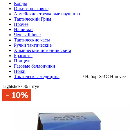
Корды
Очки стрелковые
Армейские стрелковые наушники
Тактический Грим
Прочее
Нашивки
Чехлы iPhone
Тактические часы
Ручки тактические
Химический источник света
Браслеты
Прицелы
Газовые баллончики
Ножи
Тактическая медицина
/
Набор ХИС Humvee
Lightsticks 36 штук