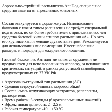
Аэрозольно-струйный распылитель AntiDog специальное
средство защиты от агрессивных животных.
Состав эвакуируется в форме конуса. Использование
баллонов с таким типом распыления не требует специальной
подготовки, но он более требователен к прицеливанию, чем
средства бытовой химии с типом распыления «А». Но зато
его крупные капли меньше сдуваются ветром. Рекомендуется
для использования вне помещения. Имеет небольшие
размеры, и подходит для ежедневного ношения.
Газовый баллончик Антидог не является оружием и не
предназначен для использования по человеку, за исключением
критических ситуаций, в рамках допустимой самообороны,
предусмотренных ст. 37 УК РФ.
• Аэрозольно-струйный тип распыления (АС).
• Средняя ветроустойчивость, морозостойкий.
• Состав: смесь отпугивающих экстрактов, репелленты,
растворители.
• Время работы: 3 секунды (6 кратковременных нажатий).
• Эффективная дальность: 2 - 2.5 м.
• Рабочая температура: -10…+50 °С.