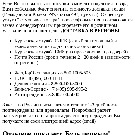
Если Вы откажетесь от покупки в момент получения товара,
Вам необходимо будет оплатить стоимость доставки товара
(Гражданский Кодекс РФ, статья 497, пункт 3).
Существует
услуга " самовывоз товара", после оформления и согласования
заказа с менеджером Вы приобретаете его в розничном
магазине по интернет цене.
ДОСТАВКА В РЕГИОНЫ
Курьерская служба СДЕК (самый оптимальный и
экономически выгодный способ доставки)
Курьерская служба EMS (экспресс доставка до дверей)
Почта России (срок в течение 2 - 20 дней в зависимости
от региона)
ЖелДорЭкспедиция - 8 800 1005-505
ПЭК - 8 (495) 660-11-11
Деловые линии - 8-800-100-8000
Байкал-Сервис - +7 (495) 995-995-2
Автотрейдинг - 8-800-100-5000
Заказы по России высылаются в течение 1-3 дней после
подтверждения или предоплаты.
Подробный расчет
параметров заказа с запросом для его подтверждения Вы
получаете на свой электронный адрес (email).
Отзывов пока нет. Будь первым!