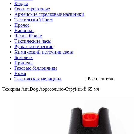
Корды
Очки стрелковые
Армейские стрелковые наушники
Тактический Грим
Прочее
Нашивки
Чехлы iPhone
Тактические часы
Ручки тактические
Химический источник света
Браслеты
Прицелы
Газовые баллончики
Ножи
Тактическая медицина
/
Распылитель
Техкрим AntiDog Аэрозольно-Струйный 65 мл