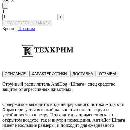
-
1
+
НЕДОСТУПЕН К ЗАКАЗУ
Бренд:
Техкрим
ОПИСАНИЕ
ХАРАКТЕРИСТИКИ
ДОСТАВКА
ОТЗЫВЫ
Струйный распылитель AntiDog «Шпага» спец средство
защиты от агрессивных животных.
Содержимое выходит в виде непрерывного потока жидкости.
Характеризуется высокой дальностью полета струи и
устойчивостью к ветру. Подходит для применения как на
открытом воздухе, так и внутри помещения. АнтиДог Шпага
имеет небольшие размеры, и подходит для ежедневного