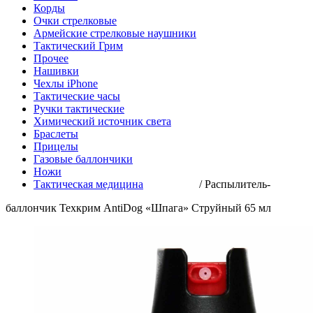
Корды
Очки стрелковые
Армейские стрелковые наушники
Тактический Грим
Прочее
Нашивки
Чехлы iPhone
Тактические часы
Ручки тактические
Химический источник света
Браслеты
Прицелы
Газовые баллончики
Ножи
Тактическая медицина
/
Распылитель-
баллончик Техкрим AntiDog «Шпага» Струйный 65 мл