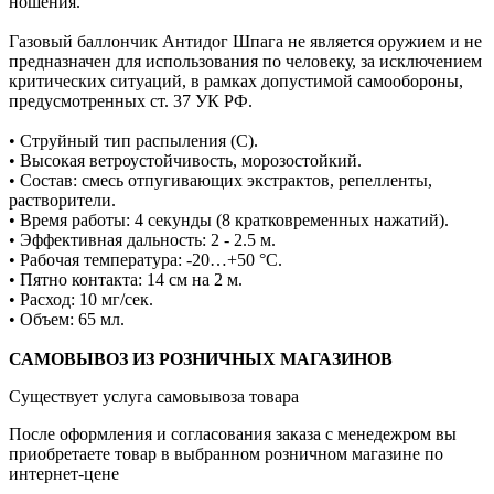
ношения.
Газовый баллончик Антидог Шпага не является оружием и не
предназначен для использования по человеку, за исключением
критических ситуаций, в рамках допустимой самообороны,
предусмотренных ст. 37 УК РФ.
• Струйный тип распыления (С).
• Высокая ветроустойчивость, морозостойкий.
• Состав: смесь отпугивающих экстрактов, репелленты,
растворители.
• Время работы: 4 секунды (8 кратковременных нажатий).
• Эффективная дальность: 2 - 2.5 м.
• Рабочая температура: -20…+50 °С.
• Пятно контакта: 14 см на 2 м.
• Расход: 10 мг/сек.
• Объем: 65 мл.
САМОВЫВОЗ ИЗ РОЗНИЧНЫХ МАГАЗИНОВ
Существует услуга самовывоза товара
После оформления и согласования заказа с менедежром вы
приобретаете товар в выбранном розничном магазине по
интернет-цене