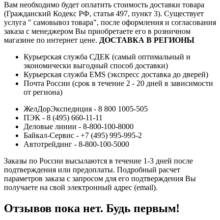
Вам необходимо будет оплатить стоимость доставки товара
(Гражданский Кодекс РФ, статья 497, пункт 3).
Существует
услуга " самовывоз товара", после оформления и согласования
заказа с менеджером Вы приобретаете его в розничном
магазине по интернет цене.
ДОСТАВКА В РЕГИОНЫ
Курьерская служба СДЕК (самый оптимальный и
экономически выгодный способ доставки)
Курьерская служба EMS (экспресс доставка до дверей)
Почта России (срок в течение 2 - 20 дней в зависимости
от региона)
ЖелДорЭкспедиция - 8 800 1005-505
ПЭК - 8 (495) 660-11-11
Деловые линии - 8-800-100-8000
Байкал-Сервис - +7 (495) 995-995-2
Автотрейдинг - 8-800-100-5000
Заказы по России высылаются в течение 1-3 дней после
подтверждения или предоплаты.
Подробный расчет
параметров заказа с запросом для его подтверждения Вы
получаете на свой электронный адрес (email).
Отзывов пока нет. Будь первым!