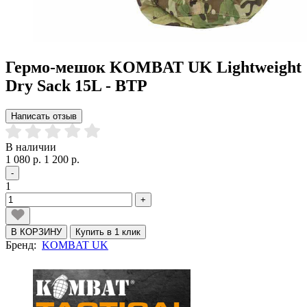
Гермо-мешок KOMBAT UK Lightweight
Dry Sack 15L - BTP
Написать отзыв
В наличии
1 080 р.
1 200 р.
-
1
+
В КОРЗИНУ
Купить в 1 клик
Бренд:
KOMBAT UK