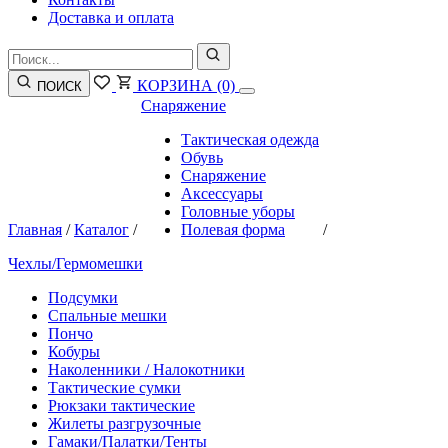
Доставка и оплата
КОРЗИНА
(0)
ПОИСК
Снаряжение
Тактическая одежда
Обувь
Снаряжение
Аксессуары
Головные уборы
Главная
/
Каталог
/
Полевая форма
/
Чехлы/Гермомешки
Подсумки
Спальные мешки
Пончо
Кобуры
Наколенники / Налокотники
Тактические сумки
Рюкзаки тактические
Жилеты разгрузочные
Гамаки/Палатки/Тенты