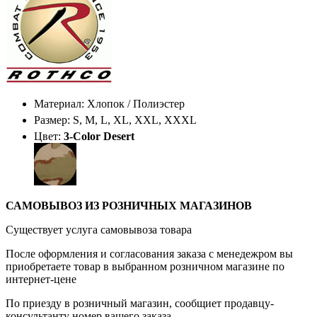
Материал: Хлопок / Полиэстер
Размер: S, M, L, XL, XXL, XXXL
Цвет:
3-Color Desert
САМОВЫВОЗ ИЗ РОЗНИЧНЫХ МАГАЗИНОВ
Существует услуга самовывоза товара
После оформления и согласования заказа с менедежром вы
приобретаете товар в выбранном розничном магазине по
интернет-цене
По приезду в розничный магазин, сообщиет продавцу-
консультанту номер вашего заказа