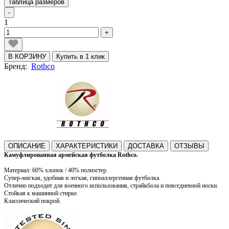
Таблица размеров
-
1
+
В КОРЗИНУ
Купить в 1 клик
Бренд:
Rothco
ОПИСАНИЕ
ХАРАКТЕРИСТИКИ
ДОСТАВКА
ОТЗЫВЫ
Камуфлированная армейская футболка Rothco.
Материал: 60% хлопок / 40% полиэстер.
Супер-мягкая, удобная и легкая, гипоаллергенная футболка.
Отлично подходит для военного использования, страйкбола и повседневной носки.
Стойкая к машинной стирке.
Классический покрой.