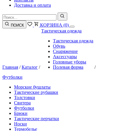
Доставка и оплата
КОРЗИНА
(0)
ПОИСК
Тактическая одежда
Тактическая одежда
Обувь
Снаряжение
Аксессуары
Головные уборы
Главная
/
Каталог
/
Полевая форма
/
Футболки
Морские бушлаты
Тактические рубашки
Толстовки
Свитера
Футболки
Брюки
Тактические перчатки
Носки
Термобелье