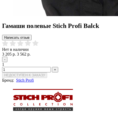
Гамаши полевые Stich Profi Balck
Написать отзыв
Нет в наличии
3 205 р.
3 562 р.
-
1
+
НЕДОСТУПЕН К ЗАКАЗУ
Бренд:
Stich Profi