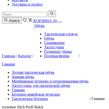
Доставка и оплата
КОРЗИНА
(0)
ПОИСК
Обувь
Тактическая одежда
Обувь
Снаряжение
Аксессуары
Головные уборы
Главная
/
Каталог
/
Полевая форма
/
Гамаши
Летняя тактическая обувь
Зимняя обувь
Мембранные ботинки и непромокаемая обувь
Аксессуары для тактической обуви
Гамаши
Ботинки армейские мужские
Тактические ботинки
/
Гамаши
полевые Stich Profi Balck