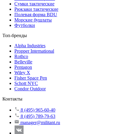
Сумки тактические
Рюкзаки тактические
Полевая форма BDU
Морские бушлаты
Футболки
Топ-бренды
Alpha Industries
Propper International
Rothco
Belleville
Pentagon
Wiley X
Fisher Space Pen
Schott NYC
Condor Outdoor
Контакты
8 (495) 965-60-40
8 (495) 789-79-63
manager@militant.ru