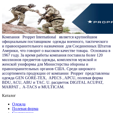
Компания
Propper International
является крупнейшим
официальным поставщиком
одежды военного, тактического
и правоохранительного назначения
для Соединенных Штатов
Америки, что говорит о высоком качестве товара.
Основана в
1967 году. За время работы компания поставила более 120
миллионов предметов одежды, комплектов мужской и
женской униформы для Министерства обороны и
правоохранительных органов США. Среди широкого
ассортимента продукции от компании
Propper
представлены
одежда GEN GORE-TEX,
APECS
, APCU, полевая форма
BDU, ACU, ABU и TAC. U. расцветок DIGITAL ACUPAT,
MARPAT
,
A-TACS и MULTICAM.
Каталог
Одежда
Полевая форма