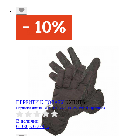
ПЕРЕЙТИ К ТОВАРУ
КУПИТЬ
Перчатки зимние BLACKHAWK ECW2 Winter Operations
В наличии
6 100 р.
6 778 р.