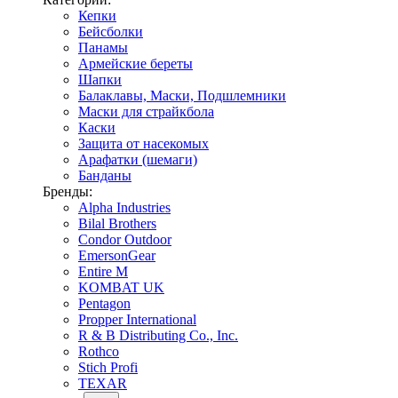
Кепки
Бейсболки
Панамы
Армейские береты
Шапки
Балаклавы, Маски, Подшлемники
Маски для страйкбола
Каски
Защита от насекомых
Арафатки (шемаги)
Банданы
Бренды:
Alpha Industries
Bilal Brothers
Condor Outdoor
EmersonGear
Entire M
KOMBAT UK
Pentagon
Propper International
R & B Distributing Co., Inc.
Rothco
Stich Profi
TEXAR