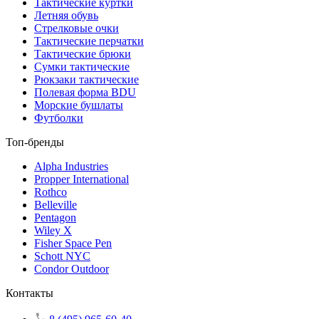
Тактические куртки
Летняя обувь
Стрелковые очки
Тактические перчатки
Тактические брюки
Сумки тактические
Рюкзаки тактические
Полевая форма BDU
Морские бушлаты
Футболки
Топ-бренды
Alpha Industries
Propper International
Rothco
Belleville
Pentagon
Wiley X
Fisher Space Pen
Schott NYC
Condor Outdoor
Контакты