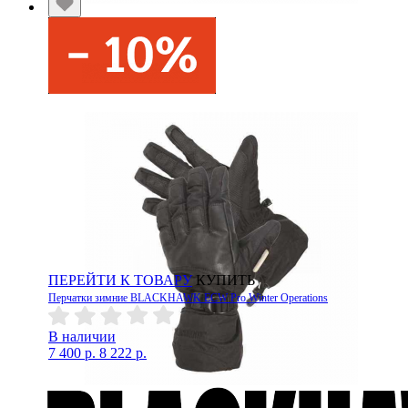
ПЕРЕЙТИ К ТОВАРУ
КУПИТЬ
Перчатки зимние BLACKHAWK ECW Pro Winter Operations
В наличии
7 400 р.
8 222 р.