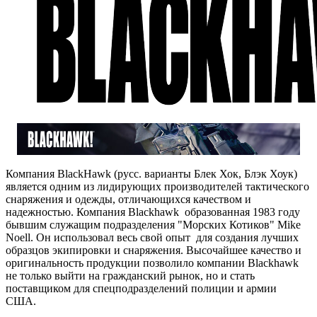
Компания BlackHawk (русс. варианты Блек Хок, Блэк Хоук)
является одним из лидирующих производителей тактического
снаряжения и одежды, отличающихся качеством и
надежностью. Компания Blackhawk образованная 1983 году
бывшим служащим подразделения "Морских Котиков" Mike
Noell. Он использовал весь свой опыт для создания лучших
образцов экипировки и снаряжения. Высочайшее качество и
оригинальность продукции позволило компании Blackhawk
не только выйти на гражданский рынок, но и стать
поставщиком для спецподразделений полиции и армии
США.