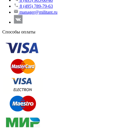
8 (495) 965-60-40
8 (495) 789-79-63
manager@militant.ru
Способы оплаты