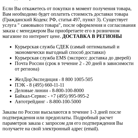
Если Вы откажетесь от покупки в момент получения товара,
Вам необходимо будет оплатить стоимость доставки товара
(Гражданский Кодекс РФ, статья 497, пункт 3).
Существует
услуга " самовывоз товара", после оформления и согласования
заказа с менеджером Вы приобретаете его в розничном
магазине по интернет цене.
ДОСТАВКА В РЕГИОНЫ
Курьерская служба СДЕК (самый оптимальный и
экономически выгодный способ доставки)
Курьерская служба EMS (экспресс доставка до дверей)
Почта России (срок в течение 2 - 20 дней в зависимости
от региона)
ЖелДорЭкспедиция - 8 800 1005-505
ПЭК - 8 (495) 660-11-11
Деловые линии - 8-800-100-8000
Байкал-Сервис - +7 (495) 995-995-2
Автотрейдинг - 8-800-100-5000
Заказы по России высылаются в течение 1-3 дней после
подтверждения или предоплаты.
Подробный расчет
параметров заказа с запросом для его подтверждения Вы
получаете на свой электронный адрес (email).