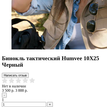
Бинокль тактический Humvee 10X25
Черный
Написать отзыв
Нет в наличии
3 500 р.
3 888 р.
-
1
+