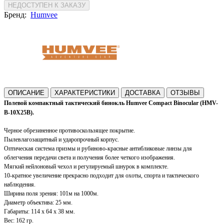
НЕДОСТУПЕН К ЗАКАЗУ
Бренд:
Humvee
ОПИСАНИЕ
ХАРАКТЕРИСТИКИ
ДОСТАВКА
ОТЗЫВЫ
Полевой компактный тактический бинокль Humvee Compact Binocular (HMV-
B-10X25B)
.
Черное обрезиненное противоскользящее покрытие.
Пылевлагозащитный и ударопрочный корпус.
Оптическая система призмы и рубиново-красные
антибликовые линзы
для
облегчения передачи света и получения более четкого изображения.
Мягкий нейлоновый чехол и регулируемый шнурок в комплекте.
10-кратное увеличение прекрасно подходит для охоты, спорта и тактического
наблюдения.
Ширина поля зрения: 101м на 1000м.
Диаметр объектива: 25 мм.
Габариты: 114 x 64 x 38 мм.
Вес: 162 гр.