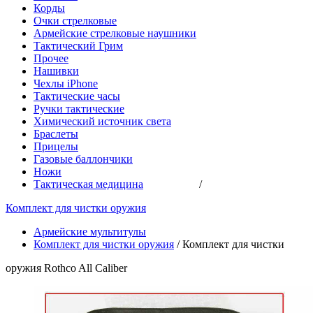
Корды
Очки стрелковые
Армейские стрелковые наушники
Тактический Грим
Прочее
Нашивки
Чехлы iPhone
Тактические часы
Ручки тактические
Химический источник света
Браслеты
Прицелы
Газовые баллончики
Ножи
Тактическая медицина
/
Комплект для чистки оружия
Армейские мультитулы
Комплект для чистки оружия
/
Комплект для чистки
оружия Rothco All Caliber