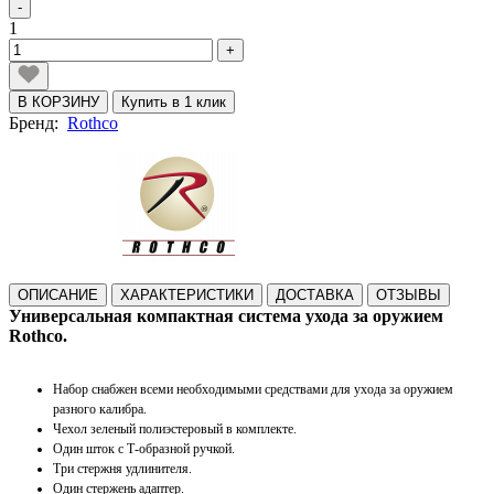
-
1
+
В КОРЗИНУ
Купить в 1 клик
Бренд:
Rothco
ОПИСАНИЕ
ХАРАКТЕРИСТИКИ
ДОСТАВКА
ОТЗЫВЫ
Универсальная компактная система ухода за оружием
Rothco.
Набор снабжен всеми необходимыми средствами для ухода за оружием
разного калибра.
Чехол зеленый полиэстеровый в комплекте.
Один шток с Т-образной ручкой.
Три стержня удлинителя
.
Один стержень адаптер
.