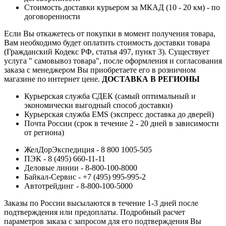
Стоимость доставки курьером за МКАД (10 - 20 км) - по
договоренности
Если Вы откажетесь от покупки в момент получения товара,
Вам необходимо будет оплатить стоимость доставки товара
(Гражданский Кодекс РФ, статья 497, пункт 3).
Существует
услуга " самовывоз товара", после оформления и согласования
заказа с менеджером Вы приобретаете его в розничном
магазине по интернет цене.
ДОСТАВКА В РЕГИОНЫ
Курьерская служба СДЕК (самый оптимальный и
экономически выгодный способ доставки)
Курьерская служба EMS (экспресс доставка до дверей)
Почта России (срок в течение 2 - 20 дней в зависимости
от региона)
ЖелДорЭкспедиция - 8 800 1005-505
ПЭК - 8 (495) 660-11-11
Деловые линии - 8-800-100-8000
Байкал-Сервис - +7 (495) 995-995-2
Автотрейдинг - 8-800-100-5000
Заказы по России высылаются в течение 1-3 дней после
подтверждения или предоплаты.
Подробный расчет
параметров заказа с запросом для его подтверждения Вы