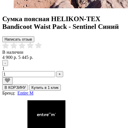
Сумка поясная HELIKON-TEX
Bandicoot Waist Pack - Sentinel Синий
Написать отзыв
В наличии
4 900 р.
5 445 р.
-
1
+
В КОРЗИНУ
Купить в 1 клик
Бренд:
Entire M