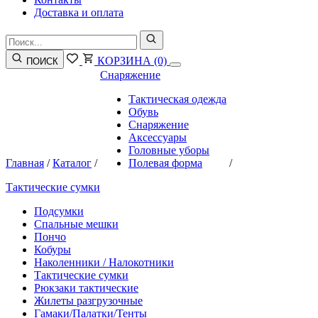
Доставка и оплата
КОРЗИНА
(0)
ПОИСК
Снаряжение
Тактическая одежда
Обувь
Снаряжение
Аксессуары
Головные уборы
Главная
/
Каталог
/
Полевая форма
/
Тактические сумки
Подсумки
Спальные мешки
Пончо
Кобуры
Наколенники / Налокотники
Тактические сумки
Рюкзаки тактические
Жилеты разгрузочные
Гамаки/Палатки/Тенты