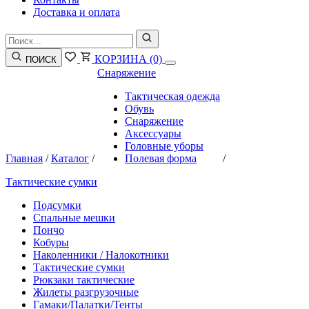
Доставка и оплата
КОРЗИНА
(0)
ПОИСК
Снаряжение
Тактическая одежда
Обувь
Снаряжение
Аксессуары
Головные уборы
Главная
/
Каталог
/
Полевая форма
/
Тактические сумки
Подсумки
Спальные мешки
Пончо
Кобуры
Наколенники / Налокотники
Тактические сумки
Рюкзаки тактические
Жилеты разгрузочные
Гамаки/Палатки/Тенты