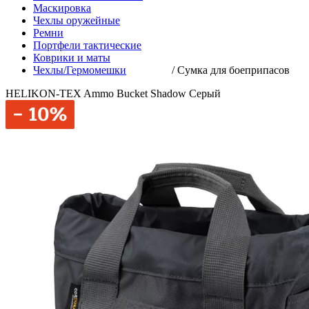
Маскировка
Чехлы оружейные
Ремни
Портфели тактические
Коврики и маты
Чехлы/Гермомешки
/
Сумка для боеприпасов
HELIKON-TEX Ammo Bucket Shadow Серый