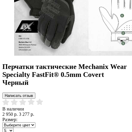
Перчатки тактические Mechanix Wear
Specialty FastFit® 0.5mm Covert
Черный
Написать отзыв
В наличии
2 950 р.
3 277 р.
Размер: