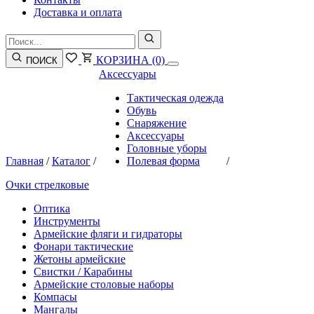
Доставка и оплата
КОРЗИНА
(0)
ПОИСК
Аксессуары
Тактическая одежда
Обувь
Снаряжение
Аксессуары
Головные уборы
Главная
/
Каталог
/
Полевая форма
/
Очки стрелковые
Оптика
Инструменты
Армейские фляги и гидраторы
Фонари тактические
Жетоны армейские
Свистки / Карабины
Армейские столовые наборы
Компасы
Мангалы