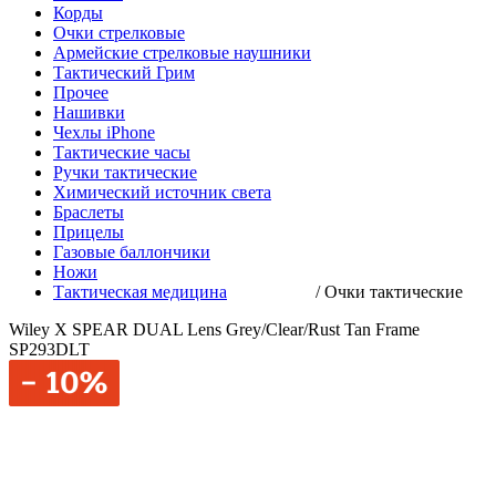
Корды
Очки стрелковые
Армейские стрелковые наушники
Тактический Грим
Прочее
Нашивки
Чехлы iPhone
Тактические часы
Ручки тактические
Химический источник света
Браслеты
Прицелы
Газовые баллончики
Ножи
Тактическая медицина
/
Очки тактические
Wiley X SPEAR DUAL Lens Grey/Clear/Rust Tan Frame
SP293DLT