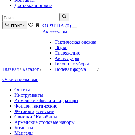
Доставка и оплата
КОРЗИНА
(0)
ПОИСК
Аксессуары
Тактическая одежда
Обувь
Снаряжение
Аксессуары
Головные уборы
Главная
/
Каталог
/
Полевая форма
/
Очки стрелковые
Оптика
Инструменты
Армейские фляги и гидраторы
Фонари тактические
Жетоны армейские
Свистки / Карабины
Армейские столовые наборы
Компасы
Мангалы