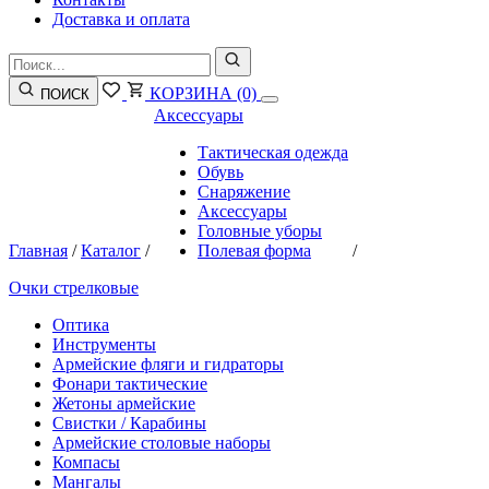
Доставка и оплата
КОРЗИНА
(0)
ПОИСК
Аксессуары
Тактическая одежда
Обувь
Снаряжение
Аксессуары
Головные уборы
Главная
/
Каталог
/
Полевая форма
/
Очки стрелковые
Оптика
Инструменты
Армейские фляги и гидраторы
Фонари тактические
Жетоны армейские
Свистки / Карабины
Армейские столовые наборы
Компасы
Мангалы