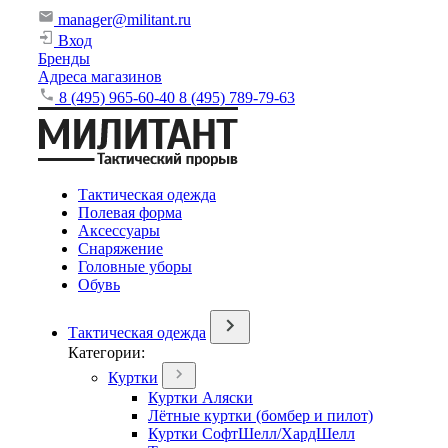
manager@militant.ru
Вход
Бренды
Адреса магазинов
8 (495) 965-60-40
8 (495) 789-79-63
Тактическая одежда
Полевая форма
Аксессуары
Снаряжение
Головные уборы
Обувь
Тактическая одежда
Категории:
Куртки
Куртки Аляски
Лётные куртки (бомбер и пилот)
Куртки СофтШелл/ХардШелл